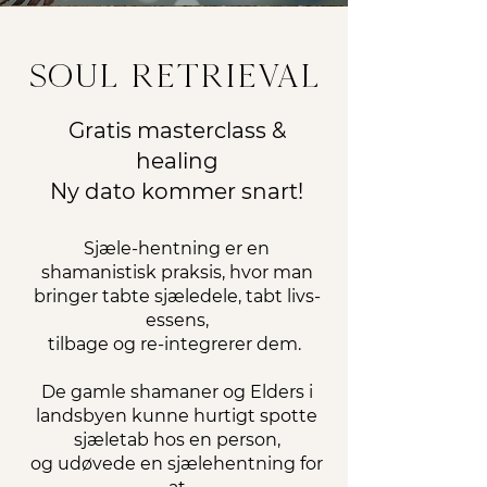
s
oul retrieval
Gratis masterclass &
healing
Ny dato kommer snart!
Sjæle-hentning er en
shamanistisk praksis, hvor man
bringer tabte sjæledele, tabt livs-
essens,
tilbage og re-integrerer dem.
De gamle shamaner og Elders i
landsbyen kunne hurtigt spotte
sjæletab hos en person,
og udøvede en sjælehentning for