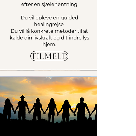
efter en sjælehentning
Du vil opleve en guided
healingrejse
Du vil få konkrete metoder til at
kalde din livskraft og dit indre lys
hjem.
tiLMELD