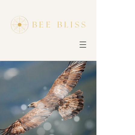
bee bliss