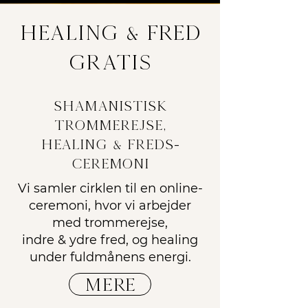
healing & FRED
gratis
Shamanistisk
trommerejse,
healing & freds-
ceremoni
Vi samler cirklen til en online-
ceremoni, hvor vi arbejder
med trommerejse,
indre & ydre fred, og healing
under fuldmånens energi.
MERE