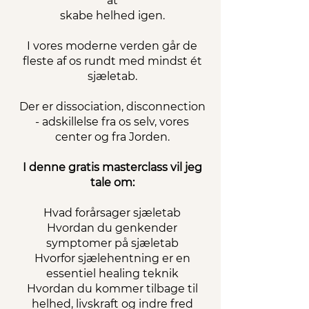
at
skabe helhed igen.
I vores moderne verden går de
fleste af os rundt med mindst ét
sjæletab.
Der er dissociation, disconnection
- adskillelse fra os selv, vores
center og fra Jorden.
I denne gratis masterclass vil jeg
tale om:
Hvad forårsager sjæletab
Hvordan du genkender
symptomer på sjæletab
Hvorfor sjælehentning er en
essentiel healing teknik
Hvordan du kommer tilbage til
helhed, livskraft og indre fred