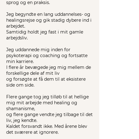
sprog og en praksis.
Jeg begyndte en lang uddannelses- og
healingsrejse og gik stadig dybere ind i
arbejdet.
Samtidig holdt jeg fast i mit gamle
arbejdsliv.
Jeg uddannede mig inden for
psykoterapi og coaching og fortsatte
min karriere.
I flere år bevægede jeg mig mellem de
forskellige dele af mit liv
og forsøgte at få dem til at eksistere
side om side.
Flere gange tog jeg tilløb til at hellige
mig mit arbejde med healing og
shamanisme,
og flere gange vendte jeg tilbage til det
liv, jeg kendte.
Kaldet forsvandt ikke. Med årene blev
det sværere at ignorere.