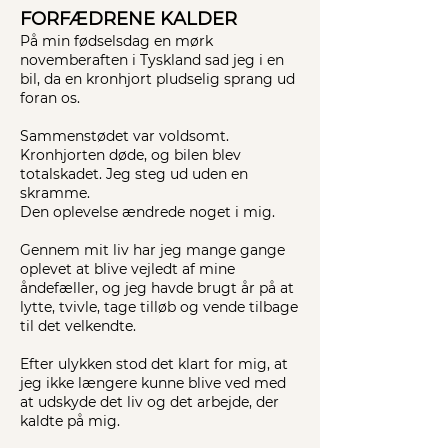
FORFÆDRENE KALDER
På min fødselsdag en mørk
novemberaften i Tyskland sad jeg i en
bil, da en kronhjort pludselig sprang ud
foran os.
Sammenstødet var voldsomt.
Kronhjorten døde, og bilen blev
totalskadet. Jeg steg ud uden en
skramme.
Den oplevelse ændrede noget i mig.
Gennem mit liv har jeg mange gange
oplevet at blive vejledt af mine
åndefæller, og jeg havde brugt år på at
lytte, tvivle, tage tilløb og vende tilbage
til det velkendte.
Efter ulykken stod det klart for mig, at
jeg ikke længere kunne blive ved med
at udskyde det liv og det arbejde, der
kaldte på mig.