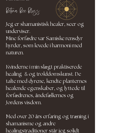
Betina Bee Bliss
Jeg er shamanistisk healer, seer og
underviser.
Mine forfædre var Samiske rensdyr
hyrder, som levede i harmoni med
naturen.
Kvinderne i min slægt praktiserede
&
healing
og trolddomskunst. De
talte med dyrene, kendte planternes
healende egenskaber, og lyttede til
forfædrenes, åndefællernes og
Jordens visdom.
Med over 20 års erfaring og træning i
shamanisme og andre
healingstraditioner står jeg solidt