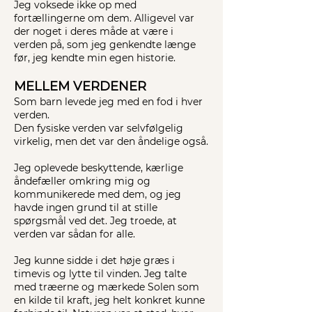
Jeg voksede ikke op med
fortællingerne om dem. Alligevel var
der noget i deres måde at være i
verden på, som jeg genkendte længe
før, jeg kendte min egen historie.
MELLEM VERDENER
Som barn levede jeg med en fod i hver
verden.
Den fysiske verden var selvfølgelig
virkelig, men det var den åndelige også.
Jeg oplevede beskyttende, kærlige
åndefæller omkring mig og
kommunikerede med dem, og jeg
havde ingen grund til at stille
spørgsmål ved det. Jeg troede, at
verden var sådan for alle.
Jeg kunne sidde i det høje græs i
timevis og lytte til vinden. Jeg talte
med træerne og mærkede Solen som
en kilde til kraft, jeg helt konkret kunne