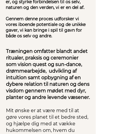
er, og styrke forbindelsen til os selv,
naturen og den verden, vi er en del af.
Gennem denne proces udforsker vi
vores iboende potentiale og de unikke
gaver, vi kan bringe i spil til gavn for
både os selv og andre.
Træningen omfatter blandt andet
ritualer, praksis og ceremonier
som vision quest og sun-dance,
drømmearbejde, udvikling af
intuition samt opbygning af en
dybere relation til naturen og dens
visdom gennem mødet med dyr,
planter og andre levende væsener.
Mit ønske er at være med til at
gøre vores planet til et bedre sted,
og hjælpe dig med at vække
hukommelsen om, hvem du