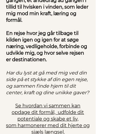
gangen, et åndedrag ad gangen i
tillid til hvisken i vinden, som leder
mig mod min kraft, læring og
formål.
En rejse hvor jeg går tilbage til
kilden igen og igen for at søge
næring, vedligeholde, forbinde og
udvikle mig, og hvor selve rejsen
er destinationen.
Har du lyst at gå med mig ved din
side på et stykke af din egen rejse,
og sammen finde hjem til dit
center, kraft og dine unikke gaver?
Se hvordan vi sammen kan
opdage dit formål, udfolde dit
potentiale og skabe et liv,
som harmonerer med dit hjerte og
sjæls længsel.