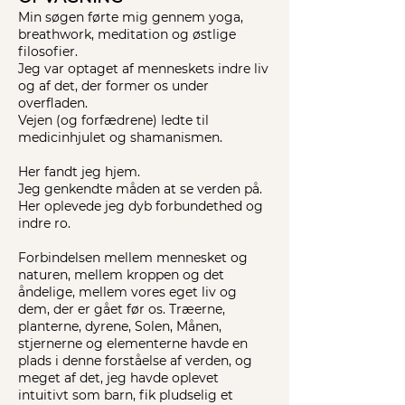
Min søgen førte mig gennem yoga,
breathwork, meditation og østlige
filosofier.
Jeg var optaget af menneskets indre liv
og af det, der former os under
overfladen.
Vejen (og forfædrene) ledte til
medicinhjulet og shamanismen.
Her fandt jeg hjem.
Jeg genkendte måden at se verden på.
Her oplevede jeg dyb forbundethed og
indre ro.
Forbindelsen mellem mennesket og
naturen, mellem kroppen og det
åndelige, mellem vores eget liv og
dem, der er gået før os. Træerne,
planterne, dyrene, Solen, Månen,
stjernerne og elementerne havde en
plads i denne forståelse af verden, og
meget af det, jeg havde oplevet
intuitivt som barn, fik pludselig et