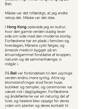
Bali.
Måske var det tilfældigt, at jeg endte
netop dér. Måske var det ikke.
I
Hong Kong
oplevede jeg en kultur,
hvor den gamle verden stadig lever
side om side med den moderne storby.
Forfædrene har en plads i familien og
hverdagen, Månens cykli følges, og
kinesisk medicin bygger på en
årtusindgammel forståelse af kroppen,
naturen og de sammenhænge, vi
indgår i.
På
Bali
var forbindelsen til den usynlige
verden endnu mere synlig. Altre og
blomsterofringer stod foran huse,
butikker og templer, og ceremonier var
vævet ind i dagligdagen. Forfædrene
og åndefællerne var en naturlig del af
livet, og healere blev opsøgt for deres
viden om planter og deres kontakt til