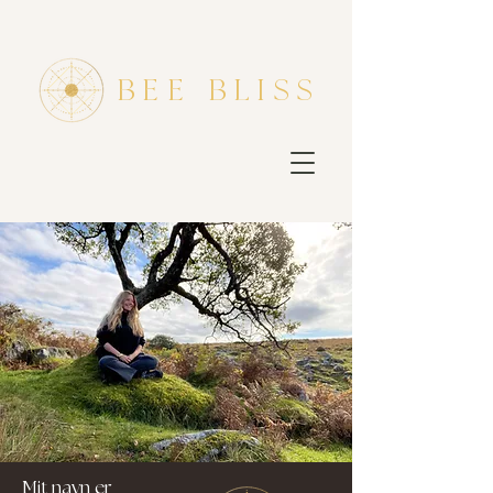
bee bliss
Mit navn er