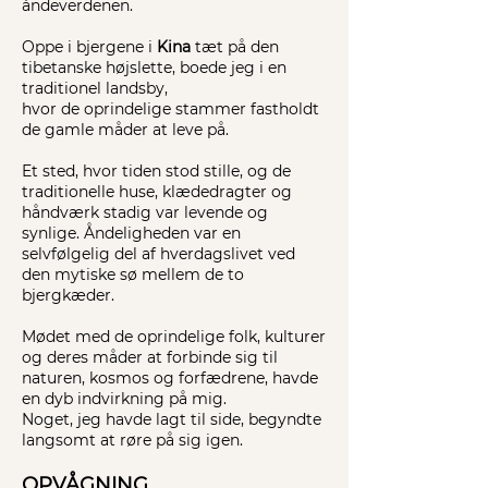
åndeverdenen.
Oppe i bjergene i
Kina
tæt på den
tibetanske højslette, boede jeg i en
traditionel landsby,
hvor de oprindelige stammer fastholdt
de gamle måder at leve på.
Et sted, hvor tiden stod stille, og de
traditionelle huse, klædedragter og
håndværk stadig var levende og
synlige. Åndeligheden var en
selvfølgelig del af hverdagslivet ved
den mytiske sø mellem de to
bjergkæder.
Mødet med de oprindelige folk, kulturer
og deres måder at forbinde sig til
naturen, kosmos og forfædrene, havde
en dyb indvirkning på mig. ​
Noget, jeg havde lagt til side, begyndte
langsomt at røre på sig igen.
OPVÅGNING