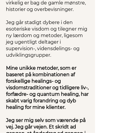
virkelig er bag de gamle mønstre,
historier og overbevisninger.
Jeg går stadigt dybere i den
esoteriske visdom og tilegner mig
ny lærdom og metoder, ligesom
jeg ugentligt deltager i
supervision-, vidensdelings- og
udviklingsgrupper.
Mine unikke metoder, som er
baseret på kombinationen af
forskellige healings- og
visdomstraditioner og tidligere liv-,
forfædre- og quantum healing, har
skabt varig forandring og dyb
healing for mine klienter.
Jeg ser mig selv som værende på
vej. Jeg går vejen. Et skridt ad