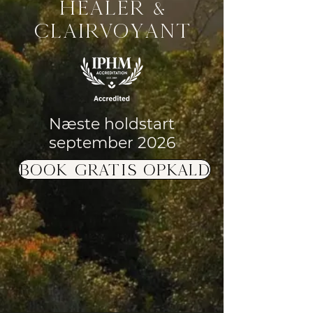
healer &
clairvoyant
Næste h
oldstart
september 2026
BOOK GRATIS OPKALD