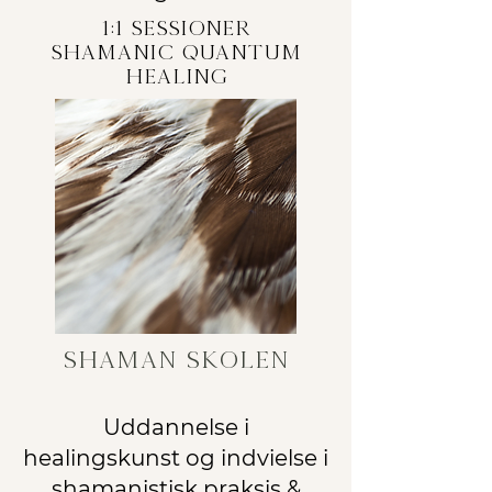
1:1 sessioner
Shamanic quantum
healing
shaman skolen
Uddannelse i
healingskunst og indvielse i
shamanistisk praksis &