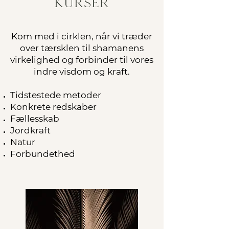
kurser
Kom med i cirklen, når vi træder
over tærsklen til shamanens
virkelighed og forbinder til vores
indre visdom og kraft.
Tidstestede metoder
Konkrete redskaber
Fællesskab
Jordkraft
Natur
Forbundethed