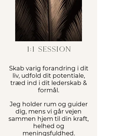
1:1 session
Skab varig forandring i dit
liv, udfold dit potentiale,
træd ind i dit lederskab &
formål.
Jeg holder rum og guider
dig, mens vi går vejen
sammen hjem til din kraft,
helhed og
meningsfuldhed.