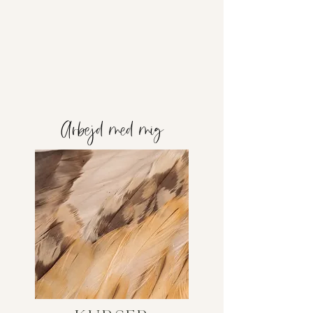
Arbejd med mig