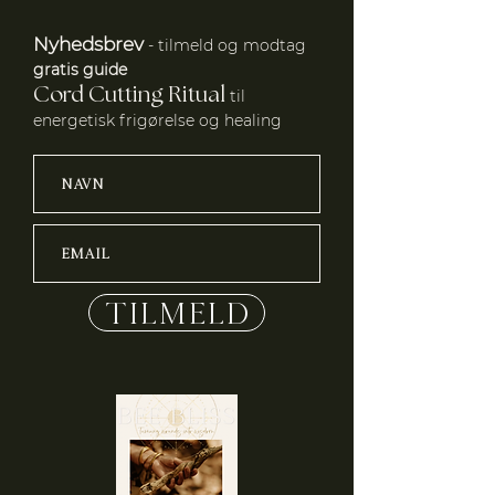
Nyhedsbrev
- tilmeld og modtag
gratis guide
Cord Cutting Ritual
til
energetisk frigørelse og healing
Tilmeld