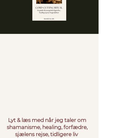
Lyt & læs med når jeg taler om
shamanisme, healing, forfædre,
sjælens rejse, tidligere li
v